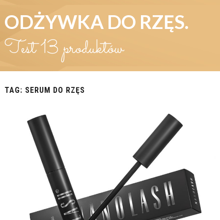
ODŻYWKA DO RZĘS.
Test 13 produktów
TAG:
SERUM DO RZĘS