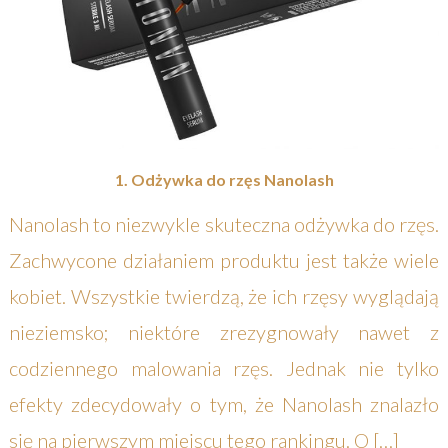
1. Odżywka do rzęs Nanolash
Nanolash to niezwykle skuteczna odżywka do rzęs.
Zachwycone działaniem produktu jest także wiele
kobiet. Wszystkie twierdzą, że ich rzęsy wyglądają
nieziemsko; niektóre zrezygnowały nawet z
codziennego malowania rzęs. Jednak nie tylko
efekty zdecydowały o tym, że Nanolash znalazło
się na pierwszym miejscu tego rankingu. O […]