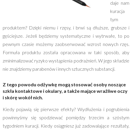
daje nam
kuracja
tym
produktem? Dzięki niemu i rzęsy, i brwi są dłuższe, grubsze i
gęściejsze. Jeżeli będziemy systematyczne i wytrwałe, to po
pewnym czasie możemy zaobserwować wzrost nowych rzęs.
Formuła produktu została opracowana w taki sposób, aby
zminimalizować ryzyko wystąpienia podrażnień. W jego składzie
nie znajdziemy parabenów i innych sztucznych substancji.
Z tego powodu odżywkę mogą stosować osoby noszące
szkła kontaktowe i okulary, a także mające wrażliwe oczy
i skórę wokół nich.
Kiedy pojawią się pierwsze efekty? Wydłużenia i pogrubienia
powinnyśmy się spodziewać pomiędzy trzecim a szóstym
tygodniem kuracji. Kiedy osiągniesz już zadowalające rezultaty,