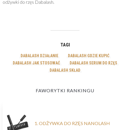
odżywki do rzęs Dabalash.
TAGI
DABALASH DZIAŁANIE
DABALASH GDZIE KUPIĆ
DABALASH JAK STOSOWAĆ
DABALASH SERUM DO RZĘS
DABALASH SKŁAD
FAWORYTKI RANKINGU
1. ODŻYWKA DO RZĘS NANOLASH