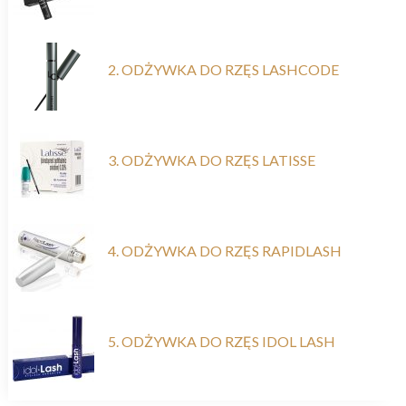
2. ODŻYWKA DO RZĘS LASHCODE
3. ODŻYWKA DO RZĘS LATISSE
4. ODŻYWKA DO RZĘS RAPIDLASH
5. ODŻYWKA DO RZĘS IDOL LASH