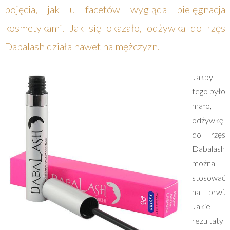
pojęcia, jak u facetów wygląda pielęgnacja
kosmetykami. Jak się okazało, odżywka do rzęs
Dabalash działa nawet na mężczyzn.
Jakby
tego było
mało,
odżywkę
do rzęs
Dabalash
można
stosować
na brwi.
Jakie
rezultaty