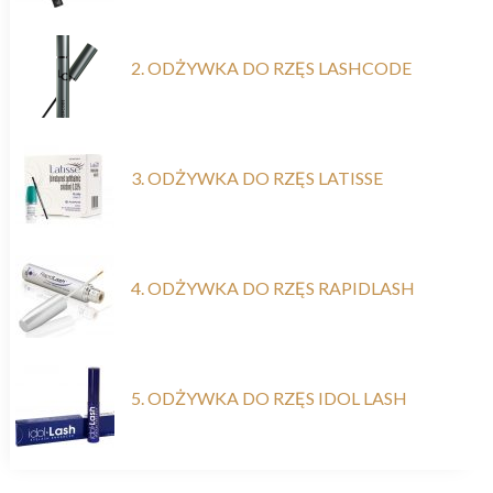
2. ODŻYWKA DO RZĘS LASHCODE
3. ODŻYWKA DO RZĘS LATISSE
4. ODŻYWKA DO RZĘS RAPIDLASH
5. ODŻYWKA DO RZĘS IDOL LASH